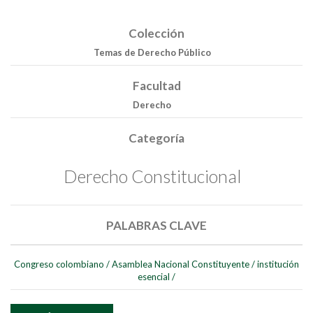
Colección
Temas de Derecho Público
Facultad
Derecho
Buscar
Categoría
Buscar
Derecho Constitucional
PALABRAS CLAVE
Congreso colombiano
/
Asamblea Nacional Constituyente
/
institución
esencial
/