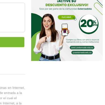
inas en Internet,
de entrada a la
r el cual el
n Internet, a la