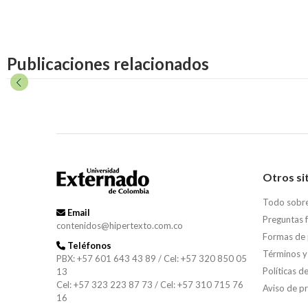
Publicaciones relacionados
Otros si
Todo sobr
Email
Preguntas 
contenidos@hipertexto.com.co
Formas de
Teléfonos
Términos y
PBX: +57 601 643 43 89 / Cel: +57 320 850 05
Políticas d
13
Cel: +57 323 223 87 73 / Cel: +57 310 715 76
Aviso de p
16