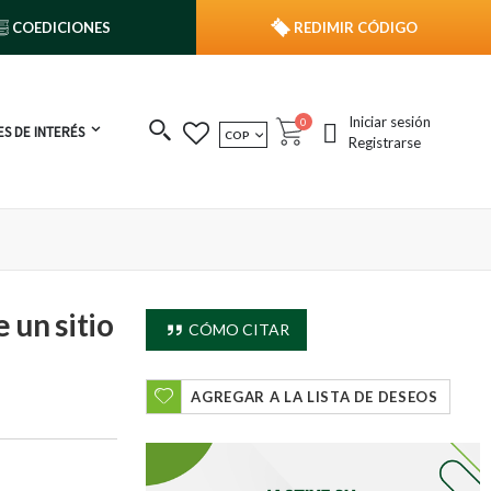
COEDICIONES
REDIMIR CÓDIGO
Iniciar sesión
publicaciones
0
S DE INTERÉS
MONEDA
COP
Cart
Registrarse
 un sitio
CÓMO CITAR
AGREGAR A LA LISTA DE DESEOS