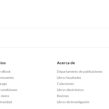
tios
Acerca de
e eBook
Departamento de publicaciones
frecuentes
Libros facultades
 pago
Colecciones
 condiciones
Libros electrónicos
e datos
Revistas
rivacidad
Libros de investigación