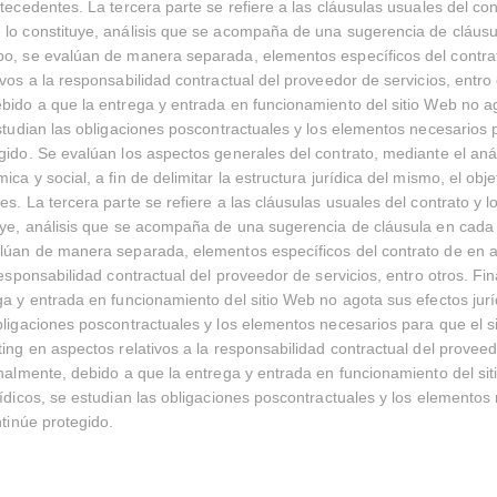
tecedentes. La tercera parte se refiere a las cláusulas usuales del con
lo constituye, análisis que se acompaña de una sugerencia de cláusu
po, se evalúan de manera separada, elementos específicos del contra
ivos a la responsabilidad contractual del proveedor de servicios, entro 
bido a que la entrega y entrada en funcionamiento del sitio Web no a
estudian las obligaciones poscontractuales y los elementos necesarios p
gido. Se evalúan los aspectos generales del contrato, mediante el anál
ca y social, a fin de delimitar la estructura jurídica del mismo, el obje
es. La tercera parte se refiere a las cláusulas usuales del contrato y 
uye, análisis que se acompaña de una sugerencia de cláusula en cada
alúan de manera separada, elementos específicos del contrato de en 
 responsabilidad contractual del proveedor de servicios, entro otros. F
ga y entrada en funcionamiento del sitio Web no agota sus efectos jurí
bligaciones poscontractuales y los elementos necesarios para que el si
ting en aspectos relativos a la responsabilidad contractual del proveed
inalmente, debido a que la entrega y entrada en funcionamiento del si
rídicos, se estudian las obligaciones poscontractuales y los elementos
ntinúe protegido.