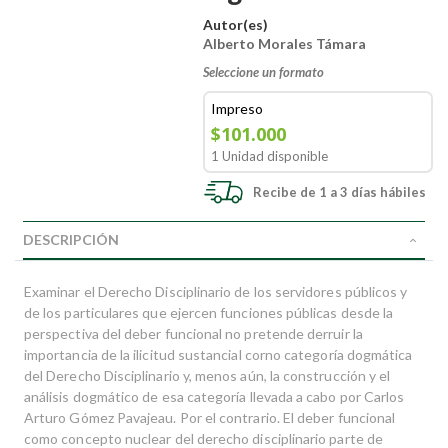
Autor(es)
Alberto Morales Támara
Seleccione un formato
Impreso
$101.000
1 Unidad disponible
Recibe de 1 a 3 días hábiles
DESCRIPCIÓN
Examinar el Derecho Disciplinario de los servidores públicos y
de los particulares que ejercen funciones públicas desde la
perspectiva del deber funcional no pretende derruir la
importancia de la ilicitud sustancial corno categoría dogmática
del Derecho Disciplinario y, menos aún, la construcción y el
análisis dogmático de esa categoría llevada a cabo por Carlos
Arturo Gómez Pavajeau. Por el contrario. El deber funcional
como concepto nuclear del derecho disciplinario parte de