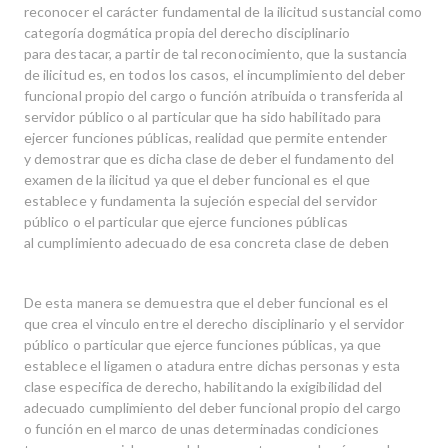
reconocer el carácter fundamental de la ilicitud sustancial como
categoría dogmática propia del derecho disciplinario
para destacar, a partir de tal reconocimiento, que la sustancia
de ilicitud es, en todos los casos, el incumplimiento del deber
funcional propio del cargo o función atribuida o transferida al
servidor público o al particular que ha sido habilitado para
ejercer funciones públicas, realidad que permite entender
y demostrar que es dicha clase de deber el fundamento del
examen de la ilicitud ya que el deber funcional es el que
establece y fundamenta la sujeción especial del servidor
público o el particular que ejerce funciones públicas
al cumplimiento adecuado de esa concreta clase de deben
De esta manera se demuestra que el deber funcional es el
que crea el vinculo entre el derecho disciplinario y el servidor
público o particular que ejerce funciones públicas, ya que
establece el ligamen o atadura entre dichas personas y esta
clase especifica de derecho, habilitando la exigibilidad del
adecuado cumplimiento del deber funcional propio del cargo
o función en el marco de unas determinadas condiciones