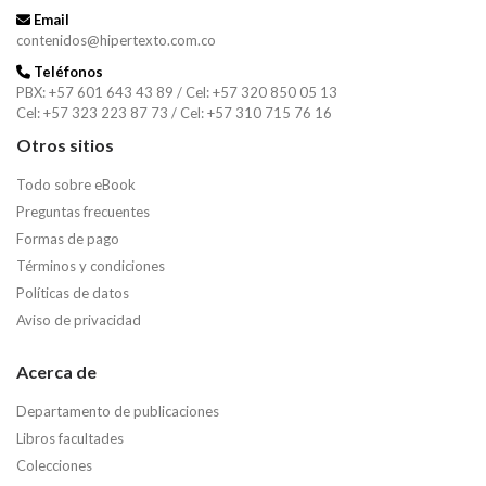
Email
contenidos@hipertexto.com.co
Teléfonos
PBX: +57 601 643 43 89 / Cel: +57 320 850 05 13
Cel: +57 323 223 87 73 / Cel: +57 310 715 76 16
Otros sitios
Todo sobre eBook
Preguntas frecuentes
Formas de pago
Términos y condiciones
Políticas de datos
Aviso de privacidad
Acerca de
Departamento de publicaciones
Libros facultades
Colecciones