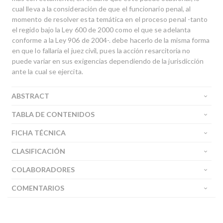
cual lleva a la consideración de que el funcionario penal, al
momento de resolver esta temática en el proceso penal -tanto
el regido bajo la Ley 600 de 2000 como el que se adelanta
conforme a la Ley 906 de 2004-. debe hacerlo de la misma forma
en que lo fallaría el juez civil, pues la acción resarcitoria no
puede variar en sus exigencias dependiendo de la jurisdicción
ante la cual se ejercita.
ABSTRACT
TABLA DE CONTENIDOS
FICHA TÉCNICA
CLASIFICACIÓN
COLABORADORES
COMENTARIOS