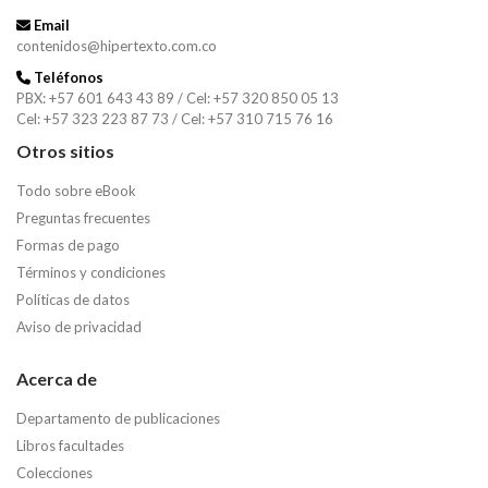
Email
contenidos@hipertexto.com.co
Teléfonos
PBX: +57 601 643 43 89 / Cel: +57 320 850 05 13
Cel: +57 323 223 87 73 / Cel: +57 310 715 76 16
Otros sitios
Todo sobre eBook
Preguntas frecuentes
Formas de pago
Términos y condiciones
Políticas de datos
Aviso de privacidad
Acerca de
Departamento de publicaciones
Libros facultades
Colecciones