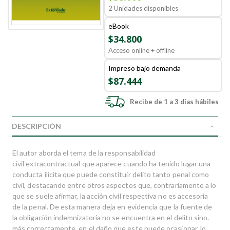
2 Unidades disponibles
eBook
$34.800
Acceso online + offline
Impreso bajo demanda
$87.444
Recibe de 1 a 3 días hábiles
DESCRIPCIÓN
El autor aborda el tema de la responsabilidad
civil extracontractual que aparece cuando ha tenido lugar una
conducta ilícita que puede constituir delito tanto penal como
civil, destacando entre otros aspectos que, contrariamente a lo
que se suele afirmar, la acción civil respectiva no es accesoria
de la penal. De esta manera deja en evidencia que la fuente de
la obligación indemnizatoria no se encuentra en el delito sino.
más correctamente, en el daño que este puede ocasionar, lo