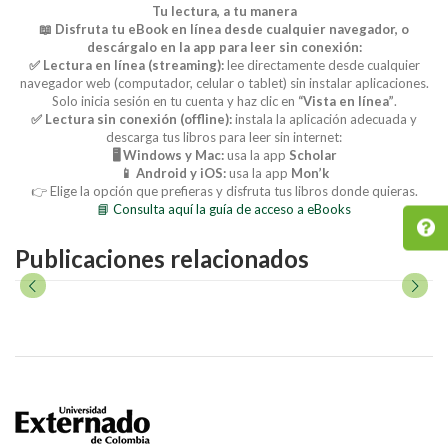
Tu lectura, a tu manera
📖 Disfruta tu eBook en línea desde cualquier navegador, o
descárgalo en la app para leer sin conexión:
✅ Lectura en línea (streaming):
lee directamente desde cualquier
navegador web (computador, celular o tablet) sin instalar aplicaciones.
Solo inicia sesión en tu cuenta y haz clic en
“Vista en línea”
.
✅ Lectura sin conexión (offline):
instala la aplicación adecuada y
descarga tus libros para leer sin internet:
🖥️ Windows y Mac:
usa la app
Scholar
📱 Android y iOS:
usa la app
Mon’k
👉 Elige la opción que prefieras y disfruta tus libros donde quieras.
📘 Consulta aquí la guía de acceso a eBooks
Publicaciones relacionados