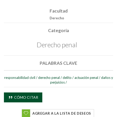
Facultad
Derecho
Categoría
Derecho penal
PALABRAS CLAVE
responsabilidad civil
/
derecho penal
/
delito
/
actuación penal
/
daños y
perjuicios
/
CÓMO CITAR
AGREGAR A LA LISTA DE DESEOS