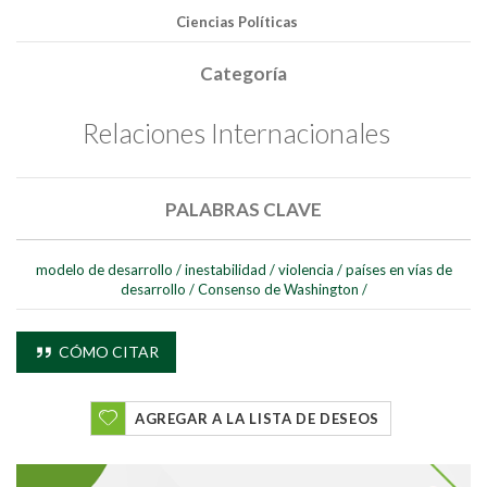
Ciencias Políticas
Categoría
Relaciones Internacionales
PALABRAS CLAVE
modelo de desarrollo
/
inestabilidad
/
violencia
/
países en vías de
desarrollo
/
Consenso de Washington
/
CÓMO CITAR
Buscar
Buscar
AGREGAR A LA LISTA DE DESEOS