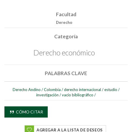
Facultad
Derecho
Categoría
Derecho económico
PALABRAS CLAVE
Derecho Andino
/
Colombia
/
derecho internacional
/
estudio
/
investigación
/
vacío bibliográfico
/
Buscar
CÓMO CITAR
Buscar
AGREGAR A LA LISTA DE DESEOS