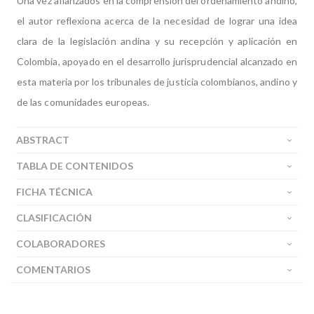
Una vez afianzados en la comprensión del ordenamiento andino,
el autor reflexiona acerca de la necesidad de lograr una idea
clara de la legislación andina y su recepción y aplicación en
Colombia, apoyado en el desarrollo jurisprudencial alcanzado en
esta materia por los tribunales de justicia colombianos, andino y
de las comunidades europeas.
ABSTRACT
TABLA DE CONTENIDOS
FICHA TÉCNICA
CLASIFICACIÓN
COLABORADORES
COMENTARIOS