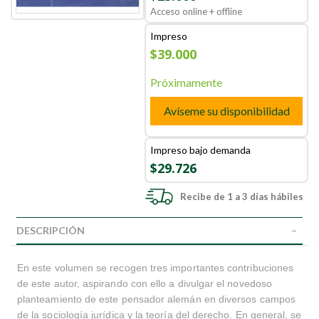
Acceso online + offline
Impreso
$39.000
Próximamente
Avíseme su disponibilidad
Impreso bajo demanda
$29.726
Recibe de 1 a 3 días hábiles
DESCRIPCIÓN
En este volumen se recogen tres importantes contribuciones
de este autor, aspirando con ello a divulgar el novedoso
planteamiento de este pensador alemán en diversos campos
de la sociología jurídica y la teoría del derecho. En general, se