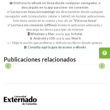
📖 Disfruta tu eBook en línea desde cualquier navegador, o
descárgalo en la app para leer sin conexión:
✅ Lectura en línea (streaming):
lee directamente desde cualquier
navegador web (computador, celular o tablet) sin instalar aplicaciones.
Solo inicia sesión en tu cuenta y haz clic en
“Vista en línea”
.
✅ Lectura sin conexión (offline):
instala la aplicación adecuada y
descarga tus libros para leer sin internet:
🖥️ Windows y Mac:
usa la app
Scholar
📱 Android y iOS:
usa la app
Mon’k
👉 Elige la opción que prefieras y disfruta tus libros donde quieras.
📘 Consulta aquí la guía de acceso a eBooks
Publicaciones relacionados