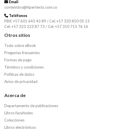
Email
contenidos@hipertexto.com.co
Teléfonos
PBX: +57 601 643 43 89 / Cel: +57 320 850 05 13
Cel: +57 323 223 87 73 / Cel: +57 310 715 76 16
Otros sitios
Todo sobre eBook
Preguntas frecuentes
Formas de pago
Términos y condiciones
Políticas de datos
Aviso de privacidad
Acerca de
Departamento de publicaciones
Libros facultades
Colecciones
Libros electrónicos