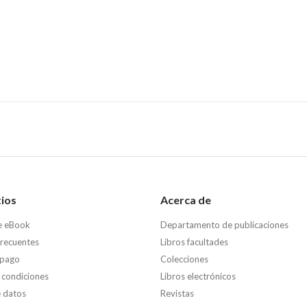
tios
Acerca de
e eBook
Departamento de publicaciones
frecuentes
Libros facultades
 pago
Colecciones
 condiciones
Libros electrónicos
e datos
Revistas