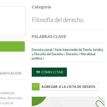
Categoría
Filosofía del derecho
PALABRAS CLAVE
Derecho penal
/
Serie Intermedia de Teoría Jurídica
y Filosofía del Derecho
/
Derecho
/
Moralidad
política
/
CÓMO CITAR
ASIFICACIÓN
AGREGAR A LA LISTA DE DESEOS
prohibición
mbia, dimensión
 y por el