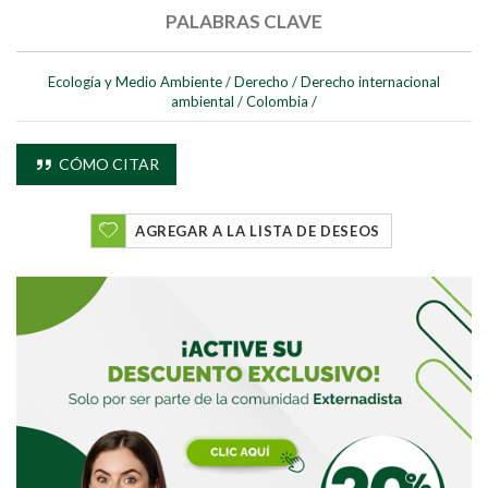
PALABRAS CLAVE
Ecología y Medio Ambiente
/
Derecho
/
Derecho internacional
ambiental
/
Colombia
/
Buscar
CÓMO CITAR
Buscar
AGREGAR A LA LISTA DE DESEOS