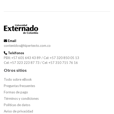
Email
contenidos@hipertexto.com.co
Teléfonos
PBX: +57 601 643 43 89 / Cel: +57 320 850 05 13
Cel: +57 323 223 87 73 / Cel: +57 310 715 76 16
Otros sitios
Todo sobre eBook
Preguntas frecuentes
Formas de pago
Términos y condiciones
Políticas de datos
Aviso de privacidad