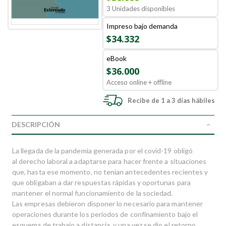
3 Unidades disponibles
Impreso bajo demanda
$34.332
eBook
$36.000
Acceso online + offline
Recibe de 1 a 3 días hábiles
DESCRIPCIÓN
La llegada de la pandemia generada por el covid-19 obligó
al derecho laboral a adaptarse para hacer frente a situaciones
que, hasta ese momento, no tenían antecedentes recientes y
que obligaban a dar respuestas rápidas y oportunas para
mantener el normal funcionamiento de la sociedad.
Las empresas debieron disponer lo necesario para mantener
operaciones durante los periodos de confinamiento bajo el
esquema de trabajo a distancia. y una vez se dio el retorno