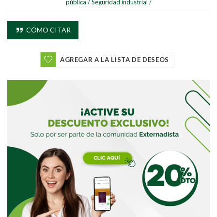
pública
/
Seguridad industrial
/
CÓMO CITAR
Buscar
AGREGAR A LA LISTA DE DESEOS
Buscar