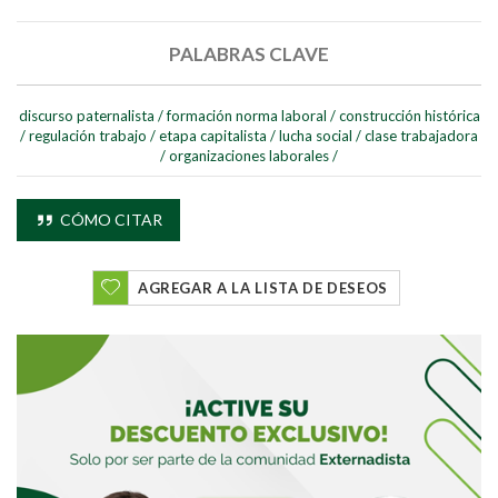
Buscar
PALABRAS CLAVE
Buscar
discurso paternalista
/
formación norma laboral
/
construcción histórica
/
regulación trabajo
/
etapa capitalista
/
lucha social
/
clase trabajadora
/
organizaciones laborales
/
CÓMO CITAR
AGREGAR A LA LISTA DE DESEOS