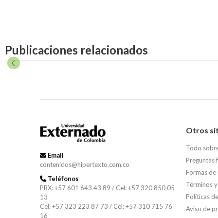
Publicaciones relacionados
Otros si
Todo sobr
Email
Preguntas 
contenidos@hipertexto.com.co
Formas de
Teléfonos
Términos y
PBX: +57 601 643 43 89 / Cel: +57 320 850 05
Políticas d
13
Cel: +57 323 223 87 73 / Cel: +57 310 715 76
Aviso de p
16