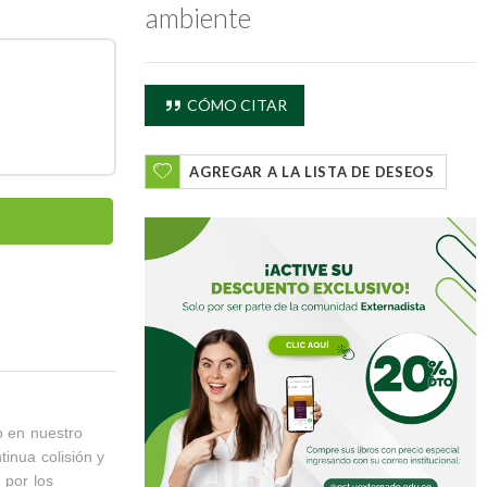
ambiente
CÓMO CITAR
AGREGAR A LA LISTA DE DESEOS
o en nuestro
inua colisión y
 por los