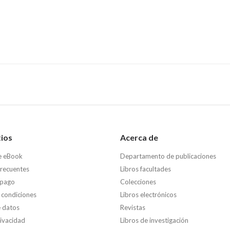
tios
Acerca de
e eBook
Departamento de publicaciones
frecuentes
Libros facultades
 pago
Colecciones
 condiciones
Libros electrónicos
e datos
Revistas
rivacidad
Libros de investigación