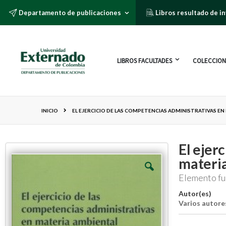
Departamento de publicaciones
Libros resultado de i
LIBROS FACULTADES
COLECCION
INICIO
EL EJERCICIO DE LAS COMPETENCIAS ADMINISTRATIVAS EN
El ejer
materia
Elemento fu
Autor(es)
Varios autore