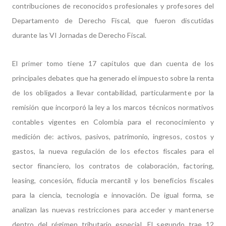
contribuciones de reconocidos profesionales y profesores del
Departamento de Derecho Fiscal, que fueron discutidas
durante las VI Jornadas de Derecho Fiscal.
El primer tomo tiene 17 capítulos que dan cuenta de los
principales debates que ha generado el impuesto sobre la renta
de los obligados a llevar contabilidad, particularmente por la
remisión que incorporó la ley a los marcos técnicos normativos
contables vigentes en Colombia para el reconocimiento y
medición de: activos, pasivos, patrimonio, ingresos, costos y
gastos, la nueva regulación de los efectos fiscales para el
sector financiero, los contratos de colaboración, factoríng,
leasíng, concesión, fiducia mercantil y los beneficios fiscales
para la ciencia, tecnología e innovación. De igual forma, se
analizan las nuevas restricciones para acceder y mantenerse
dentro del régimen tributario especial.
El segundo trae 12