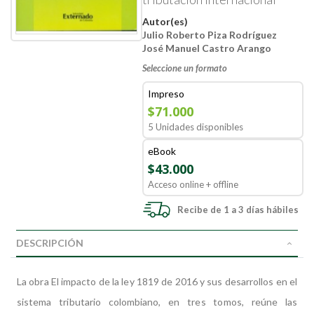
Autor(es)
Julio Roberto Piza Rodríguez
José Manuel Castro Arango
Seleccione un formato
Impreso
$71.000
5 Unidades disponibles
eBook
$43.000
Acceso online + offline
Recibe de 1 a 3 días hábiles
DESCRIPCIÓN
La obra El impacto de la ley 1819 de 2016 y sus desarrollos en el
sistema tributario colombiano, en tres tomos, reúne las