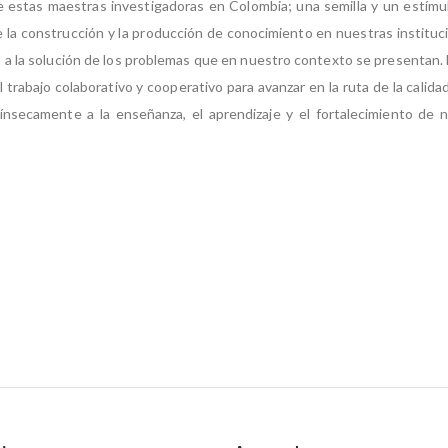
estas maestras investigadoras en Colombia; una semilla y un estímul
e la construcción y la producción de conocimiento en nuestras instituc
 a la solución de los problemas que en nuestro contexto se presentan. El
 trabajo colaborativo y cooperativo para avanzar en la ruta de la calida
ínsecamente a la enseñanza, el aprendizaje y el fortalecimiento de n