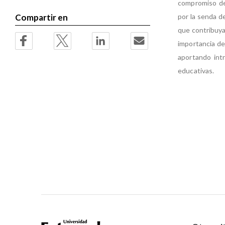
compromiso de 
por la senda d
Compartir en
que contribuya
importancia del
aportando intr
educativas.