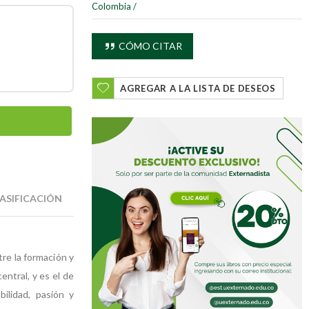
Colombia
/
CÓMO CITAR
AGREGAR A LA LISTA DE DESEOS
ASIFICACIÓN
tre la formación y
entral, y es el de
bilidad, pasión y