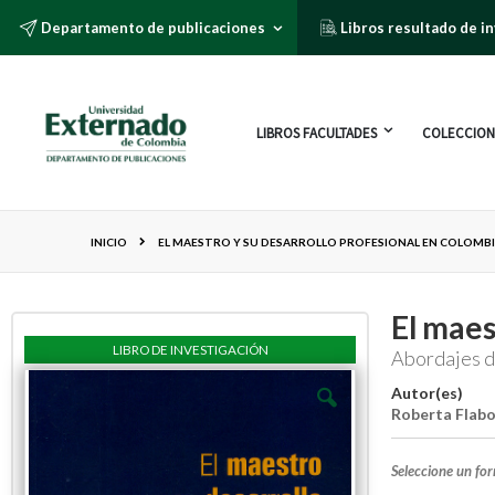
Departamento de publicaciones
Libros resultado de i
LIBROS FACULTADES
COLECCION
INICIO
EL MAESTRO Y SU DESARROLLO PROFESIONAL EN COLOMB
El maes
LIBRO DE INVESTIGACIÓN
Abordajes d
Autor(es)
Roberta Flab
Seleccione un fo