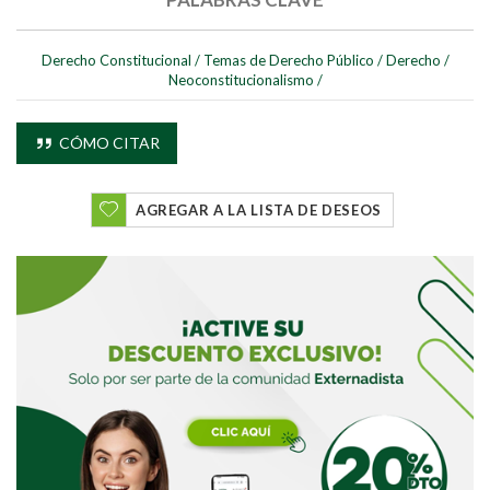
Derecho Constitucional
/
Temas de Derecho Público
/
Derecho
/
Neoconstitucionalismo
/
Buscar
CÓMO CITAR
Buscar
AGREGAR A LA LISTA DE DESEOS