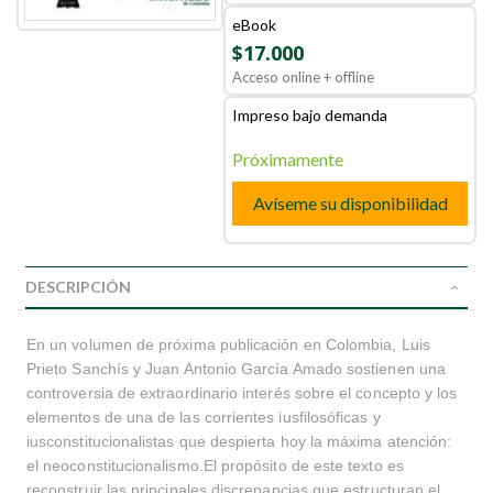
eBook
$17.000
Acceso online + offline
Impreso bajo demanda
Próximamente
Avíseme su disponibilidad
DESCRIPCIÓN
En un volumen de próxima publicación en Colombia, Luis
Prieto Sanchís y Juan Antonio García Amado sostienen una
controversia de extraordinario interés sobre el concepto y los
elementos de una de las corrientes iusfilosóficas y
iusconstitucionalistas que despierta hoy la máxima atención:
el neoconstitucionalismo.El propósito de este texto es
reconstruir las principales discrepancias que estructuran el