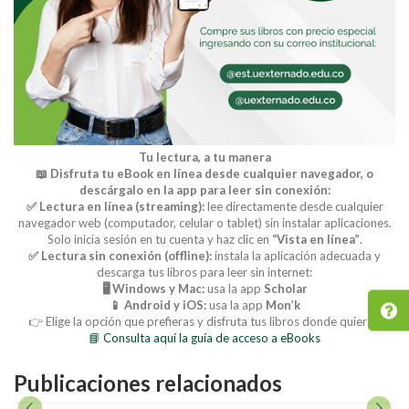
Tu lectura, a tu manera
📖 Disfruta tu eBook en línea desde cualquier navegador, o
descárgalo en la app para leer sin conexión:
✅ Lectura en línea (streaming):
lee directamente desde cualquier
navegador web (computador, celular o tablet) sin instalar aplicaciones.
Solo inicia sesión en tu cuenta y haz clic en
“Vista en línea”
.
✅ Lectura sin conexión (offline):
instala la aplicación adecuada y
descarga tus libros para leer sin internet:
🖥️ Windows y Mac:
usa la app
Scholar
📱 Android y iOS:
usa la app
Mon’k
👉 Elige la opción que prefieras y disfruta tus libros donde quieras.
📘 Consulta aquí la guía de acceso a eBooks
Publicaciones relacionados