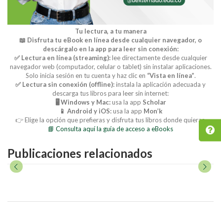
Tu lectura, a tu manera
📖 Disfruta tu eBook en línea desde cualquier navegador, o
descárgalo en la app para leer sin conexión:
✅ Lectura en línea (streaming):
lee directamente desde cualquier
navegador web (computador, celular o tablet) sin instalar aplicaciones.
Solo inicia sesión en tu cuenta y haz clic en
“Vista en línea”
.
✅ Lectura sin conexión (offline):
instala la aplicación adecuada y
descarga tus libros para leer sin internet:
🖥️ Windows y Mac:
usa la app
Scholar
📱 Android y iOS:
usa la app
Mon’k
👉 Elige la opción que prefieras y disfruta tus libros donde quieras.
📘 Consulta aquí la guía de acceso a eBooks
Publicaciones relacionados