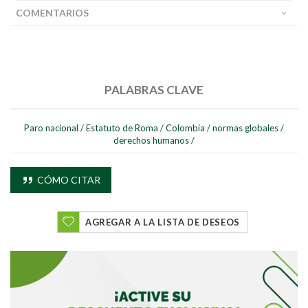
COMENTARIOS
PALABRAS CLAVE
Paro nacional
/
Estatuto de Roma
/
Colombia
/
normas globales
/
derechos humanos
/
CÓMO CITAR
AGREGAR A LA LISTA DE DESEOS
Buscar