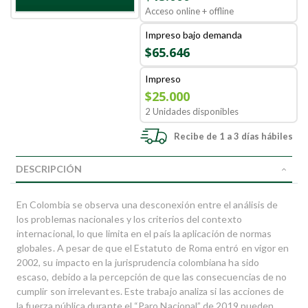
Acceso online + offline
Impreso bajo demanda
$65.646
Impreso
$25.000
2 Unidades disponibles
Recibe de 1 a 3 días hábiles
DESCRIPCIÓN
En Colombia se observa una desconexión entre el análisis de
los problemas nacionales y los criterios del contexto
internacional, lo que limita en el país la aplicación de normas
globales. A pesar de que el Estatuto de Roma entró en vigor en
2002, su impacto en la jurisprudencia colombiana ha sido
escaso, debido a la percepción de que las consecuencias de no
cumplir son irrelevantes. Este trabajo analiza si las acciones de
la fuerza pública durante el “Paro Nacional” de 2019 pueden