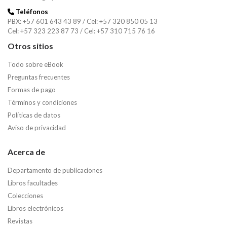
Teléfonos
PBX: +57 601 643 43 89 / Cel: +57 320 850 05 13
Cel: +57 323 223 87 73 / Cel: +57 310 715 76 16
Otros sitios
Todo sobre eBook
Preguntas frecuentes
Formas de pago
Términos y condiciones
Políticas de datos
Aviso de privacidad
Acerca de
Departamento de publicaciones
Libros facultades
Colecciones
Libros electrónicos
Revistas