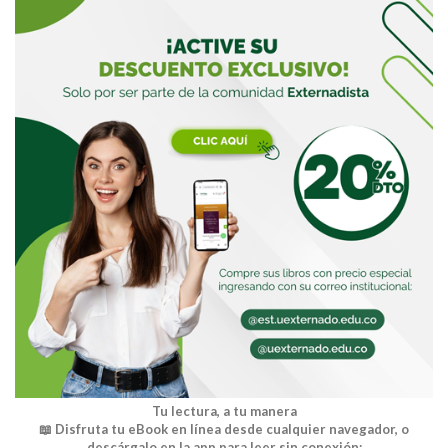
Buscar
Tu lectura, a tu manera
📖 Disfruta tu eBook en línea desde cualquier navegador, o
descárgalo en la app para leer sin conexión: