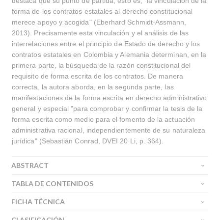
destaca que su punto de partida, esto es, "la vinculación de la
forma de los contratos estatales al derecho constitucional
merece apoyo y acogida" (Eberhard Schmidt-Assmann,
2013). Precisamente esta vinculación y el análisis de las
interrelaciones entre el principio de Estado de derecho y los
contratos estatales en Colombia y Alemania determinan, en la
primera parte, la búsqueda de la razón constitucional del
requisito de forma escrita de los contratos. De manera
correcta, la autora aborda, en la segunda parte, las
manifestaciones de la forma escrita en derecho administrativo
general y especial "para comprobar y confirmar la tesis de la
forma escrita como medio para el fomento de la actuación
administrativa racional, independientemente de su naturaleza
jurídica" (Sebastián Conrad, DVEI 20 Li, p. 364).
ABSTRACT
TABLA DE CONTENIDOS
FICHA TÉCNICA
CLASIFICACIÓN