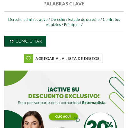
PALABRAS CLAVE
Derecho administrativo
/
Derecho
/
Estado de derecho
/
Contratos
estatales
/
Principios
/
Buscar
Buscar
CÓMO CITAR
AGREGAR A LA LISTA DE DESEOS