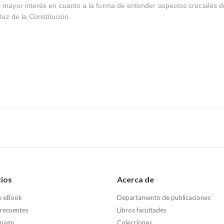
 mayor interés en cuanto a la forma de entender aspectos cruciales d
 luz de la Constitución.
tios
Acerca de
e eBook
Departamento de publicaciones
frecuentes
Libros facultades
 pago
Colecciones