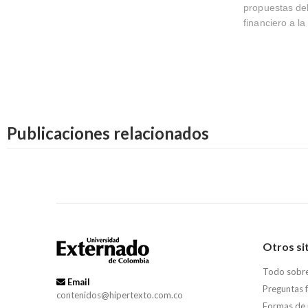
propuestas del
financiero a la
Publicaciones relacionados
Otros si
Todo sobr
Email
Preguntas 
contenidos@hipertexto.com.co
Formas de