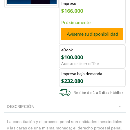
Impreso
$166.000
Próximamente
Avíseme su disponibilidad
eBook
$100.000
Acceso online + offline
Impreso bajo demanda
$232.080
Recibe de 1 a 3 días hábiles
DESCRIPCIÓN
La constitución y el proceso penal son entidades inescindibles
y las caras de una misma moneda; el derecho procesal penal,