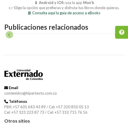
📱 Android y iOS:
usa la app
Mon’k
👉 Elige la opción que prefieras y disfruta tus libros donde quieras.
📘 Consulta aquí la guía de acceso a eBooks
Publicaciones relacionados
Email
contenidos@hipertexto.com.co
Teléfonos
PBX: +57 601 643 43 89 / Cel: +57 320 850 05 13
Cel: +57 323 223 87 73 / Cel: +57 310 715 76 16
Otros sitios