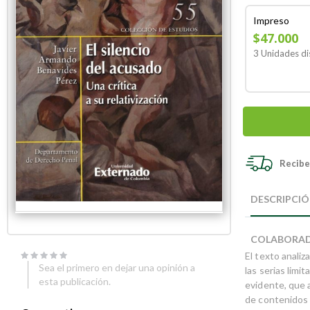
Impreso
$47.000
3 Unidades di
Recibe 
Skip
Skip
to
to
DESCRIPCI
the
the
end
beginning
of
of
COLABORA
the
the
El texto analiz
images
images
Sea el primero en dejar una opinión a
gallery
gallery
las serias limi
esta publicación.
evidente, que 
de contenidos 