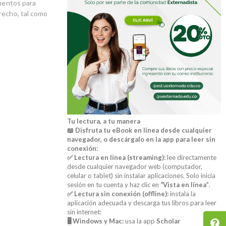
umentos para
recho, tal como
Tu lectura, a tu manera
📖 Disfruta tu eBook en línea desde cualquier
navegador, o descárgalo en la app para leer sin
conexión:
✅ Lectura en línea (streaming):
lee directamente
desde cualquier navegador web (computador,
celular o tablet) sin instalar aplicaciones. Solo inicia
sesión en tu cuenta y haz clic en
“Vista en línea”
.
✅ Lectura sin conexión (offline):
instala la
aplicación adecuada y descarga tus libros para leer
sin internet:
🖥️ Windows y Mac:
usa la app
Scholar