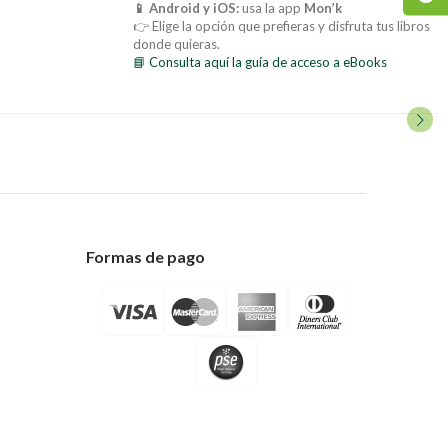
📱 Android y iOS:
usa la app
Mon’k
👉 Elige la opción que prefieras y disfruta tus libros
donde quieras.
📘 Consulta aquí la guía de acceso a eBooks
Formas de pago