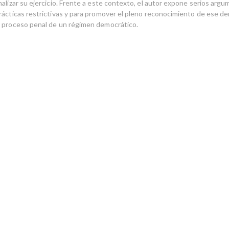
nalizar su ejercicio. Frente a este contexto, el autor expone serios arg
rácticas restrictivas y para promover el pleno reconocimiento de ese de
 proceso penal de un régimen democrático.