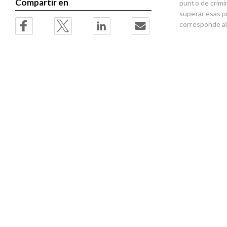
Compartir en
punto de crimi
superar esas p
corresponde al