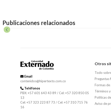
Publicaciones relacionados
Otros si
Todo sobr
Email
Preguntas 
contenidos@hipertexto.com.co
Formas de
Teléfonos
Términos y
PBX: +57 601 643 43 89 / Cel: +57 320 850 05
Políticas d
13
Cel: +57 323 223 87 73 / Cel: +57 310 715 76
Aviso de p
16