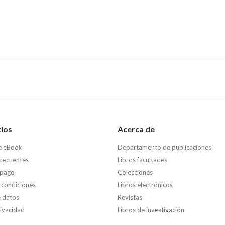
tios
Acerca de
e eBook
Departamento de publicaciones
frecuentes
Libros facultades
 pago
Colecciones
 condiciones
Libros electrónicos
e datos
Revistas
rivacidad
Libros de investigación