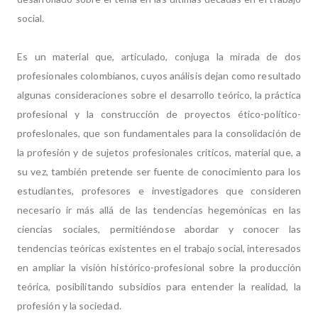
social.
Es un material que, articulado, conjuga la mirada de dos
profesionales colombianos, cuyos análisis dejan como resultado
algunas consideraciones sobre el desarrollo teórico, la práctica
profesional y la construcción de proyectos ético-político-
profeslonales, que son fundamentales para la consolidación de
la profesión y de sujetos profesionales criticos, material que, a
su vez, también pretende ser fuente de conocimiento para los
estudiantes, profesores e investigadores que consideren
necesario ir más allá de las tendencias hegemónicas en las
ciencias sociales, permitiéndose abordar y conocer las
tendencias teóricas existentes en el trabajo social, interesados
en ampliar la visión histórico-profesional sobre la producción
teórica, posibilitando subsidios para entender la realidad, la
profesión y la sociedad.