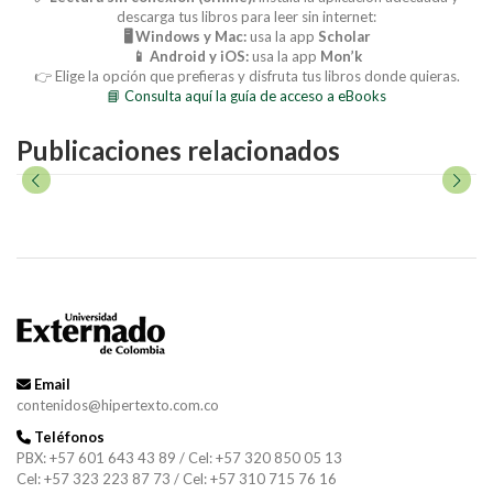
descarga tus libros para leer sin internet:
🖥️ Windows y Mac:
usa la app
Scholar
📱 Android y iOS:
usa la app
Mon’k
👉 Elige la opción que prefieras y disfruta tus libros donde quieras.
📘 Consulta aquí la guía de acceso a eBooks
Publicaciones relacionados
Email
contenidos@hipertexto.com.co
Teléfonos
PBX: +57 601 643 43 89 / Cel: +57 320 850 05 13
Cel: +57 323 223 87 73 / Cel: +57 310 715 76 16