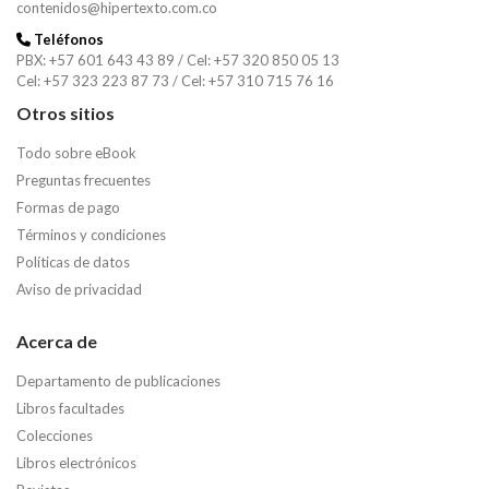
contenidos@hipertexto.com.co
Teléfonos
PBX: +57 601 643 43 89 / Cel: +57 320 850 05 13
Cel: +57 323 223 87 73 / Cel: +57 310 715 76 16
Otros sitios
Todo sobre eBook
Preguntas frecuentes
Formas de pago
Términos y condiciones
Políticas de datos
Aviso de privacidad
Acerca de
Departamento de publicaciones
Libros facultades
Colecciones
Libros electrónicos