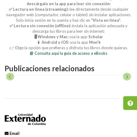
descárgalo en la app para leer sin conexión:
✅ Lectura en línea (streaming):
lee directamente desde cualquier
navegador web (computador, celular o tablet) sin instalar aplicaciones.
Solo inicia sesión en tu cuenta y haz clic en
“Vista en línea”
.
✅ Lectura sin conexión (offline):
instala la aplicación adecuada y
descarga tus libros para leer sin internet:
🖥️ Windows y Mac:
usa la app
Scholar
📱 Android y iOS:
usa la app
Mon’k
👉 Elige la opción que prefieras y disfruta tus libros donde quieras.
📘 Consulta aquí la guía de acceso a eBooks
Publicaciones relacionados
Email