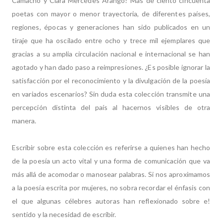
Camacho y Clara Mercedes Arango? Más de ciento cincuenta
poetas con mayor o menor trayectoria, de diferentes países,
regiones, épocas y generaciones han sido publicados en un
tiraje que ha oscilado entre ocho y trece mil ejemplares que
gracias a su amplia circulación nacional e internacional se han
agotado y han dado paso a reimpresiones. ¿Es posible ignorar la
satisfacción por el reconocimiento y la divulgación de la poesía
en variados escenarios? Sin duda esta colección transmite una
percepción distinta del país al hacernos visibles de otra
manera.
Escribir sobre esta colección es referirse a quienes han hecho
de la poesía un acto vital y una forma de comunicación que va
más allá de acomodar o manosear palabras. Si nos aproximamos
a la poesía escrita por mujeres, no sobra recordar el énfasis con
el que algunas célebres autoras han reflexionado sobre e!
sentido y la necesidad de escribir.