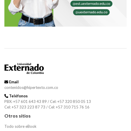
Email
contenidos@hipertexto.com.co
Teléfonos
PBX: +57 601 643 43 89 / Cel: +57 320 850 05 13
Cel: +57 323 223 87 73 / Cel: +57 310 715 76 16
Otros sitios
Todo sobre eBook