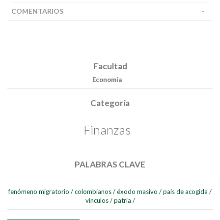
COMENTARIOS
Facultad
Buscar
Economía
Buscar
Categoría
Finanzas
PALABRAS CLAVE
fenómeno migratorio
/
colombianos
/
éxodo masivo
/
país de acogida
/
vínculos
/
patria
/