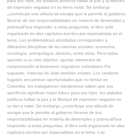
para sus hijos; los aislados políticos hallan la paz y la libertad
de expresión negadas en su tierra natal. Sin embargo
¿contribuye una válvula de escape que le permite al gobierno
librarse de sus responsabilidades en materia de desempleo y
pobrezaPara responder a estas preguntas, el libro está
organizado en diez capítulos escritos por especialistas en el
tema. Las problemáticas abordadas corresponden a
diferentes disciplinas de las ciencias sociales: economía,
sociología, antropología, derecho, entre otras. Pero todas
apuntan a un solo objetivo: aportar elementos de
comprensio0n al fenómeno migratorio colombiano.Por
supuesto, historias de éxito también existen. Los cerebros
fugados encuentran oportunidades que no tenían en
Colombia; los trabajadores clandestinos saben que sus
sacrificios significan mejor futuro para sus hijos; los aislados
políticos hallan la paz y la libertad de expresión negadas en
su tierra natal. Sin embargo ¿contribuye una válvula de
escape que le permite al gobierno librarse de sus
responsabilidades en materia de desempleo y pobrezaPara
responder a estas preguntas, el libro está organizado en diez
capítulos escritos por especialistas en el tema. Las