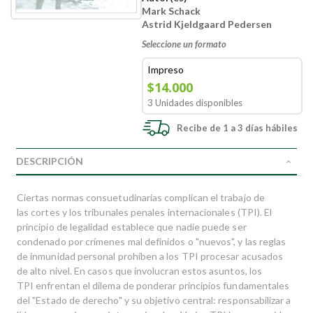
Mark Schack
Astrid Kjeldgaard Pedersen
Seleccione un formato
Impreso
$14.000
3 Unidades disponibles
Recibe de 1 a 3 días hábiles
DESCRIPCIÓN
Ciertas normas consuetudinarias complican el trabajo de
las cortes y los tribunales penales internacionales (TPI). El
principio de legalidad establece que nadie puede ser
condenado por crímenes mal definidos o "nuevos", y las reglas
de inmunidad personal prohíben a los TPI procesar acusados
de alto nivel. En casos que involucran estos asuntos, los
TPI enfrentan el dilema de ponderar principios fundamentales
del "Estado de derecho" y su objetivo central: responsabilizar a