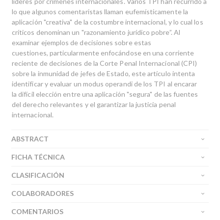
líderes por crímenes internacionales. Varios TPI han recurrido a
lo que algunos comentaristas llaman eufemísticamente la
aplicación "creativa" de la costumbre internacional, y lo cual los
críticos denominan un "razonamiento jurídico pobre”. Al
examinar ejemplos de decisiones sobre estas
cuestiones, particularmente enfocándose en una corriente
reciente de decisiones de la Corte Penal Internacional (CPI)
sobre la inmunidad de jefes de Estado, este artículo intenta
identificar y evaluar un modus operandi de los TPI al encarar
la difícil elección entre una aplicación "segura" de las fuentes
del derecho relevantes y el garantizar la justicia penal
internacional.
ABSTRACT
FICHA TÉCNICA
CLASIFICACIÓN
COLABORADORES
COMENTARIOS