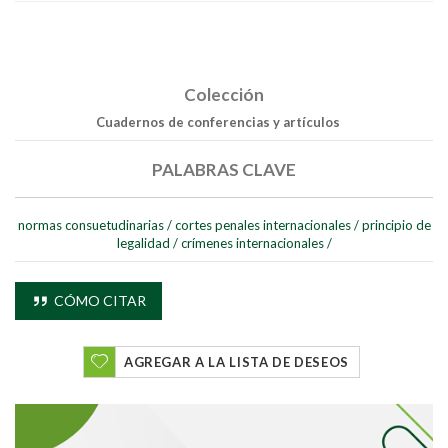
Colección
Cuadernos de conferencias y artículos
PALABRAS CLAVE
normas consuetudinarias
/
cortes penales internacionales
/
principio de
legalidad
/
crímenes internacionales
/
CÓMO CITAR
Buscar
AGREGAR A LA LISTA DE DESEOS
Buscar