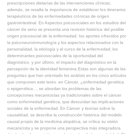
prescripciones dietarias de las intervenciones clínicas;
además, se resalta la importancia de establecer los itinerarios
terapéuticos de las enfermedades crónicas de origen
gastrointestinal. En Aspectos psicosociales en los estudios del
cáncer de seno se presenta una revisión histórica del posible
origen psicosocial de la enfermedad; los aportes ofrecidos por
la psiconeuroinmunología y los aspectos relacionados con la
personalidad, la etiología y el curso de la enfermedad; los
determinantes psicosociales de la oportunidad del
diagnóstico, y por último, el impacto del diagnóstico en la
percepción de la identidad femenina.Estas son algunas de las
preguntas que han orientado los análisis en los cinco artículos
que componen este texto: en Cáncer, ¿enfermedad genética
o epigenética..., se abordan los problemas de las
concepciones mecanicistas ya tradicionales sobre el cáncer
como enfermedad genética, que descuidan las implicaciones
sociales de la enfermedad. En Cáncer y teorías sobre la
causalidad, se describe la construcción histórica del modelo
causal propio de la medicina alopática, se crítica su visión
mecanicista y se propone una perspectiva más integradora