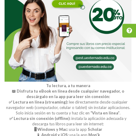
Tu lectura, a tu manera
📖 Disfruta tu eBook en línea desde cualquier navegador, o
descárgalo en la app para leer sin conexión:
✅ Lectura en línea (streaming):
lee directamente desde cualquier
navegador web (computador, celular o tablet) sin instalar aplicaciones.
Solo inicia sesión en tu cuenta y haz clic en
“Vista en línea”
.
✅ Lectura sin conexión (offline):
instala la aplicación adecuada y
descarga tus libros para leer sin internet:
🖥️ Windows y Mac:
usa la app
Scholar
📱 Android y iOS:
usa la app
Mon’k