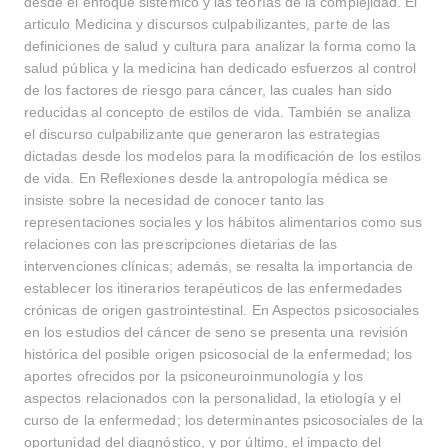
desde el enfoque sistémico y las teorías de la complejidad. El
articulo Medicina y discursos culpabilizantes, parte de las
definiciones de salud y cultura para analizar la forma como la
salud pública y la medicina han dedicado esfuerzos al control
de los factores de riesgo para cáncer, las cuales han sido
reducidas al concepto de estilos de vida. También se analiza
el discurso culpabilizante que generaron las estrategias
dictadas desde los modelos para la modificación de los estilos
de vida. En Reflexiones desde la antropología médica se
insiste sobre la necesidad de conocer tanto las
representaciones sociales y los hábitos alimentarios como sus
relaciones con las prescripciones dietarias de las
intervenciones clínicas; además, se resalta la importancia de
establecer los itinerarios terapéuticos de las enfermedades
crónicas de origen gastrointestinal. En Aspectos psicosociales
en los estudios del cáncer de seno se presenta una revisión
histórica del posible origen psicosocial de la enfermedad; los
aportes ofrecidos por la psiconeuroinmunología y los
aspectos relacionados con la personalidad, la etiología y el
curso de la enfermedad; los determinantes psicosociales de la
oportunidad del diagnóstico, y por último, el impacto del