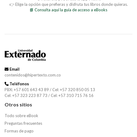
👉 Elige la opción que prefieras y disfruta tus libros donde quieras.
📘 Consulta aquí la guía de acceso a eBooks
Email
contenidos@hipertexto.com.co
Teléfonos
PBX: +57 601 643 43 89 / Cel: +57 320 850 05 13
Cel: +57 323 223 87 73 / Cel: +57 310 715 76 16
Otros sitios
Todo sobre eBook
Preguntas frecuentes
Formas de pago