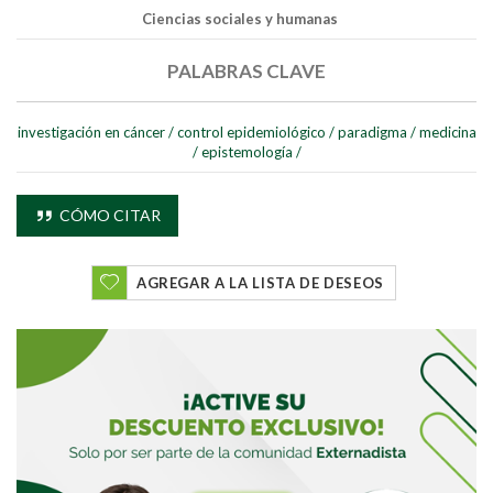
Ciencias sociales y humanas
PALABRAS CLAVE
investigación en cáncer
/
control epidemiológico
/
paradigma
/
medicina
/
epistemología
/
CÓMO CITAR
AGREGAR A LA LISTA DE DESEOS