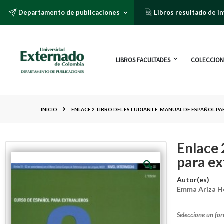
Departamento de publicaciones
Libros resultado de i
LIBROS FACULTADES
COLECCION
INICIO
ENLACE 2. LIBRO DEL ESTUDIANTE. MANUAL DE ESPAÑOL PA
Enlace 
para ex
Autor(es)
Emma Ariza H
Seleccione un fo