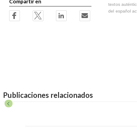
Compartir en
textos auténti
del español ac
Publicaciones relacionados