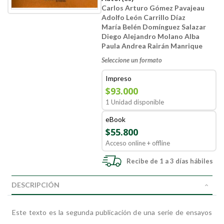
Carlos Arturo Gómez Pavajeau
Adolfo León Carrillo Díaz
María Belén Domínguez Salazar
Diego Alejandro Molano Alba
Paula Andrea Rairán Manrique
Seleccione un formato
Impreso
$93.000
1 Unidad disponible
eBook
$55.800
Acceso online + offline
Recibe de 1 a 3 días hábiles
DESCRIPCIÓN
Este texto es la segunda publicación de una serie de ensayos