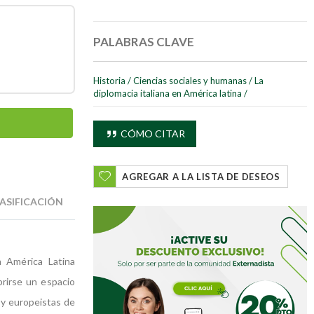
PALABRAS CLAVE
Historia
/
Ciencias sociales y humanas
/
La
diplomacia italiana en América latina
/
CÓMO CITAR
AGREGAR A LA LISTA DE DESEOS
ASIFICACIÓN
n América Latina
brirse un espacio
s y europeistas de