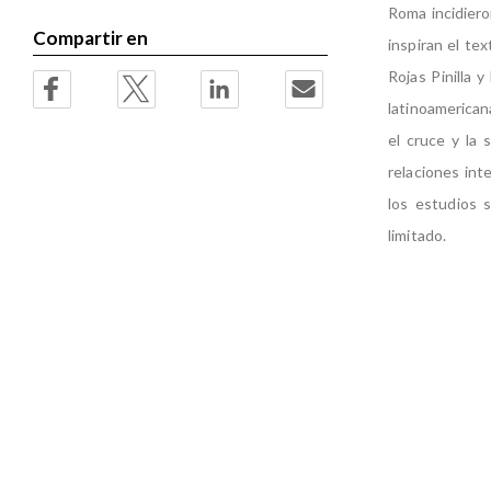
Roma incidiero
Compartir en
inspiran el te
Rojas Pinilla 
latinoamerican
el cruce y la s
relaciones int
los estudios s
limitado.