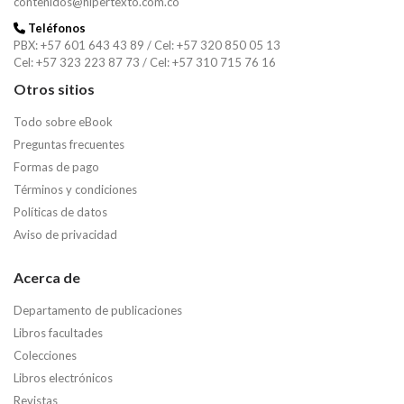
contenidos@hipertexto.com.co
Teléfonos
PBX: +57 601 643 43 89 / Cel: +57 320 850 05 13
Cel: +57 323 223 87 73 / Cel: +57 310 715 76 16
Otros sitios
Todo sobre eBook
Preguntas frecuentes
Formas de pago
Términos y condiciones
Políticas de datos
Aviso de privacidad
Acerca de
Departamento de publicaciones
Libros facultades
Colecciones
Libros electrónicos
Revistas