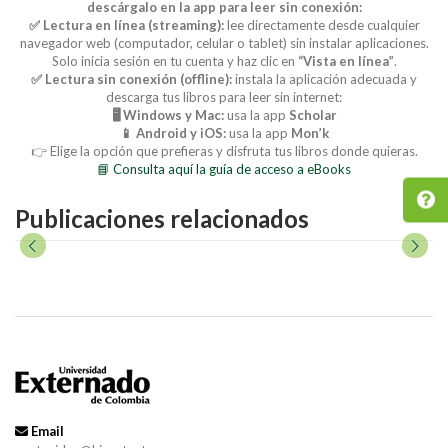
descárgalo en la app para leer sin conexión:
✅ Lectura en línea (streaming):
lee directamente desde cualquier
navegador web (computador, celular o tablet) sin instalar aplicaciones.
Solo inicia sesión en tu cuenta y haz clic en
“Vista en línea”
.
✅ Lectura sin conexión (offline):
instala la aplicación adecuada y
descarga tus libros para leer sin internet:
🖥️ Windows y Mac:
usa la app
Scholar
📱 Android y iOS:
usa la app
Mon’k
👉 Elige la opción que prefieras y disfruta tus libros donde quieras.
📘 Consulta aquí la guía de acceso a eBooks
Publicaciones relacionados
Email