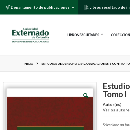
Departamento de publicaciones
Libros resultado de i
LIBROS FACULTADES
COLECCION
INICIO
ESTUDIOS DE DERECHO CIVIL. OBLIGACIONES Y CONTRATO
Estudio
Tomo I
Autor(es)
Varios autore
Seleccione un fo