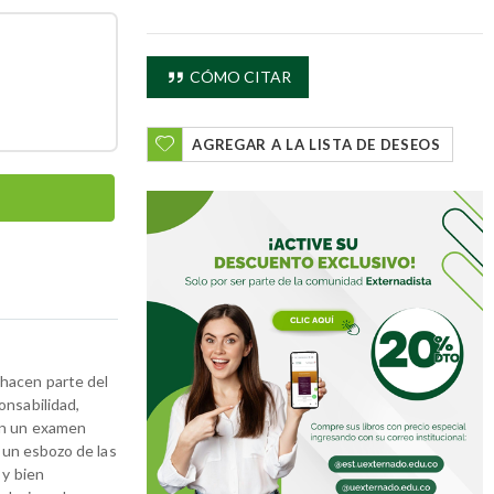
CÓMO CITAR
AGREGAR A LA LISTA DE DESEOS
 hacen parte del
onsabilidad,
an un examen
o un esbozo de las
 y bien