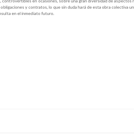
controvertibles en ocasiones, sobre una gran diversidad de aspectos 
l obligaciones y contratos, lo que sin duda hará de esta obra colectiva u
nsulta en el inmediato futuro.