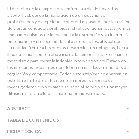
El derecho de la competencia enfrenta a día de hoy retos
a todo nivel, desde la generación de un sistema de
prohibiciones y excepciones coherente, pasando por la revisión
de ciertas conductas prohibidas, el rol que juegan estas normas
como mecanismos de lucha contra la corrupción y su injerencia
en el manejo y protección de datos personales, al igual que
su utilidad frente a los nuevos desarrollos tecnológicos, hasta
llegar a temas como la abogacía de la competencia -en cuanto
mecanismo para evitar la indebida intervención del Estado en
los mercados- y los fines que deben cumplir las autoridades de
regulación y competencia. Todos estos tópicos se abarcan en
este libro fruto del esfuerzo de numerosos expertos e
investigadores cuyo examen se pone al servicio de una mayor
difusión y desarrollo de la materia en nuestro país.
ABSTRACT
TABLA DE CONTENIDOS
FICHA TÉCNICA