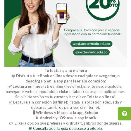
Tu lectura, a tu manera
📖 Disfruta tu eBook en línea desde cualquier navegador, o
descárgalo en la app para leer sin conexión:
✅ Lectura en línea (streaming):
lee directamente desde cualquier
navegador web (computador, celular o tablet) sin instalar aplicaciones.
Solo inicia sesión en tu cuenta y haz clic en
“Vista en línea”
.
✅ Lectura sin conexión (offline):
instala la aplicación adecuada y
descarga tus libros para leer sin internet:
🖥️ Windows y Mac:
usa la app
Scholar
📱 Android y iOS:
usa la app
Mon’k
👉 Elige la opción que prefieras y disfruta tus libros donde quieras.
📘 Consulta aquí la guía de acceso a eBooks