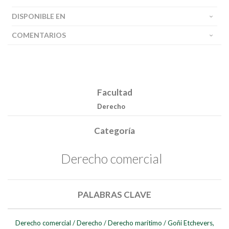
DISPONIBLE EN
COMENTARIOS
Facultad
Derecho
Categoría
Derecho comercial
Buscar
PALABRAS CLAVE
Buscar
Derecho comercial
/
Derecho
/
Derecho marítimo
/
Goñi Etchevers,