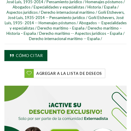
José Luis, 1935-2014
/
Pensamiento jurídico
/
Homenajes póstumos
/
Abogados
/
Especialidades y especialistas
/
Historia
/
España
/
Aspectos jurídicos
/
Derecho internacional marítimo
/
Goñi Etchevers,
José Luis, 1935-2014 -- Pensamiento jurídico
/
Goñi Etchevers, José
Luis, 1935- 2014 -- Homenajes póstumos
/
Abogados -- Especialidades
y especialistas
/
Derecho marítimo – España
/
Derecho marítimo –
Historia – España
/
Derecho marítimo -- Aspectos jurídicos – España
/
Derecho internacional marítimo -- España
/
CÓMO CITAR
AGREGAR A LA LISTA DE DESEOS