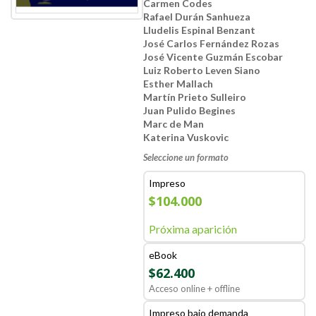
Carmen Codes
Rafael Durán Sanhueza
Lludelis Espinal Benzant
José Carlos Fernández Rozas
José Vicente Guzmán Escobar
Luiz Roberto Leven Siano
Esther Mallach
Martín Prieto Sulleiro
Juan Pulido Begines
Marc de Man
Katerina Vuskovic
Seleccione un formato
Impreso
$104.000
Próxima aparición
eBook
$62.400
Acceso online + offline
Impreso bajo demanda