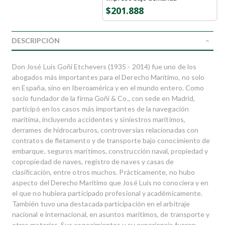
$201.888
DESCRIPCIÓN
Don José Luis Goñi Etchevers (1935 - 2014) fue uno de los
abogados más importantes para el Derecho Marítimo, no solo
en España, sino en Iberoamérica y en el mundo entero. Como
socio fundador de la firma Goñi & Co., con sede en Madrid,
participó en los casos más importantes de la navegación
marítima, incluyendo accidentes y siniestros marítimos,
derrames de hidrocarburos, controversias relacionadas con
contratos de fletamento y de transporte bajo conocimiento de
embarque, seguros marítimos, construcción naval, propiedad y
copropiedad de naves, registro de naves y casas de
clasificación, entre otros muchos. Prácticamente, no hubo
aspecto del Derecho Marítimo que José Luis no conociera y en
el que no hubiera participado profesional y académicamente.
También tuvo una destacada participación en el arbitraje
nacional e internacional, en asuntos marítimos, de transporte y
otras materias. Sus conocimientos y su experiencia fueron