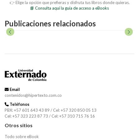
👉 Elige la opción que prefieras y disfruta tus libros donde quieras.
📘 Consulta aquí la guía de acceso a eBooks
Publicaciones relacionados
Email
contenidos@hipertexto.com.co
Teléfonos
PBX: +57 601 643 43 89 / Cel: +57 320 850 05 13
Cel: +57 323 223 87 73 / Cel: +57 310 715 76 16
Otros sitios
Todo sobre eBook