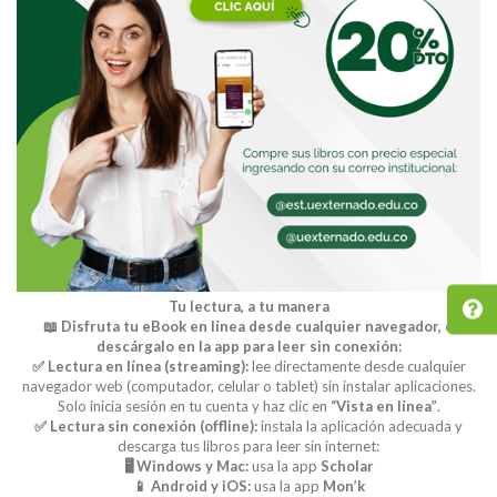
Tu lectura, a tu manera
📖 Disfruta tu eBook en línea desde cualquier navegador, o
descárgalo en la app para leer sin conexión:
✅ Lectura en línea (streaming):
lee directamente desde cualquier
navegador web (computador, celular o tablet) sin instalar aplicaciones.
Solo inicia sesión en tu cuenta y haz clic en
“Vista en línea”
.
✅ Lectura sin conexión (offline):
instala la aplicación adecuada y
descarga tus libros para leer sin internet:
🖥️ Windows y Mac:
usa la app
Scholar
📱 Android y iOS:
usa la app
Mon’k