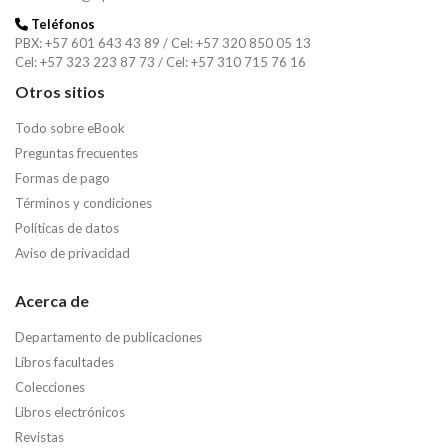
Teléfonos
PBX: +57 601 643 43 89 / Cel: +57 320 850 05 13
Cel: +57 323 223 87 73 / Cel: +57 310 715 76 16
Otros sitios
Todo sobre eBook
Preguntas frecuentes
Formas de pago
Términos y condiciones
Políticas de datos
Aviso de privacidad
Acerca de
Departamento de publicaciones
Libros facultades
Colecciones
Libros electrónicos
Revistas