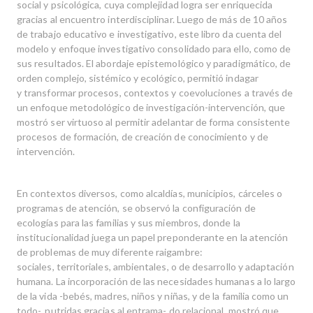
social y psicológica, cuya complejidad logra ser enriquecida
gracias al encuentro interdisciplinar. Luego de más de 10 años
de trabajo educativo e investigativo, este libro da cuenta del
modelo y enfoque investigativo consolidado para ello, como de
sus resultados. El abordaje epistemológico y paradigmático, de
orden complejo, sistémico y ecológico, permitió indagar
y transformar procesos, contextos y coevoluciones a través de
un enfoque metodológico de investigación-intervención, que
mostró ser virtuoso al permitir adelantar de forma consistente
procesos de formación, de creación de conocimiento y de
intervención.
En contextos diversos, como alcaldías, municipios, cárceles o
programas de atención, se observó la configuración de
ecologías para las familias y sus miembros, donde la
institucionalidad juega un papel preponderante en la atención
de problemas de muy diferente raigambre:
sociales, territoriales, ambientales, o de desarrollo y adaptación
humana. La incorporación de las necesidades humanas a lo largo
de la vida -bebés, madres, niños y niñas, y de la familia como un
todo-, nutridas gracias al entrama- do relacional, mostró que