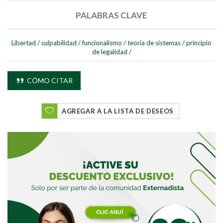
PALABRAS CLAVE
Libertad
/
culpabilidad
/
funcionalismo
/
teoría de sistemas
/
principio
de legalidad
/
Buscar
CÓMO CITAR
Buscar
AGREGAR A LA LISTA DE DESEOS