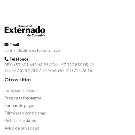
Email
contenidos@hipertexto.com.co
Teléfonos
PBX: +57 601 643 43 89 / Cel: +57 320 850 05 13
Cel: +57 323 223 87 73 / Cel: +57 310 715 76 16
Otros sitios
Todo sobre eBook
Preguntas frecuentes
Formas de pago
Términos y condiciones
Políticas de datos
Aviso de privacidad