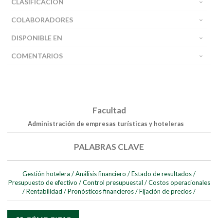
CLASIFICACIÓN
COLABORADORES
DISPONIBLE EN
COMENTARIOS
Facultad
Administración de empresas turísticas y hoteleras
Buscar
PALABRAS CLAVE
Buscar
Gestión hotelera
/
Análisis financiero
/
Estado de resultados
/
Presupuesto de efectivo
/
Control presupuestal
/
Costos operacionales
/
Rentabilidad
/
Pronósticos financieros
/
Fijación de precios
/