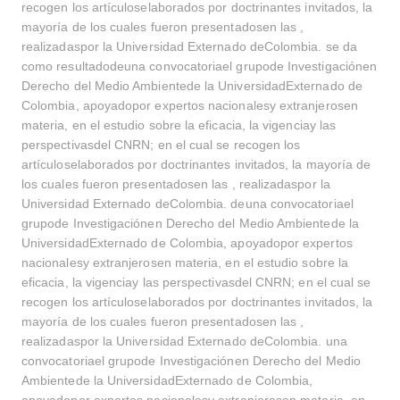
recogen los artículoselaborados por doctrinantes invitados, la
mayoría de los cuales fueron presentadosen las ,
realizadaspor la Universidad Externado deColombia. se da
como resultadodeuna convocatoriael grupode Investigaciónen
Derecho del Medio Ambientede la UniversidadExternado de
Colombia, apoyadopor expertos nacionalesy extranjerosen
materia, en el estudio sobre la eficacia, la vigenciay las
perspectivasdel CNRN; en el cual se recogen los
artículoselaborados por doctrinantes invitados, la mayoría de
los cuales fueron presentadosen las , realizadaspor la
Universidad Externado deColombia. deuna convocatoriael
grupode Investigaciónen Derecho del Medio Ambientede la
UniversidadExternado de Colombia, apoyadopor expertos
nacionalesy extranjerosen materia, en el estudio sobre la
eficacia, la vigenciay las perspectivasdel CNRN; en el cual se
recogen los artículoselaborados por doctrinantes invitados, la
mayoría de los cuales fueron presentadosen las ,
realizadaspor la Universidad Externado deColombia. una
convocatoriael grupode Investigaciónen Derecho del Medio
Ambientede la UniversidadExternado de Colombia,