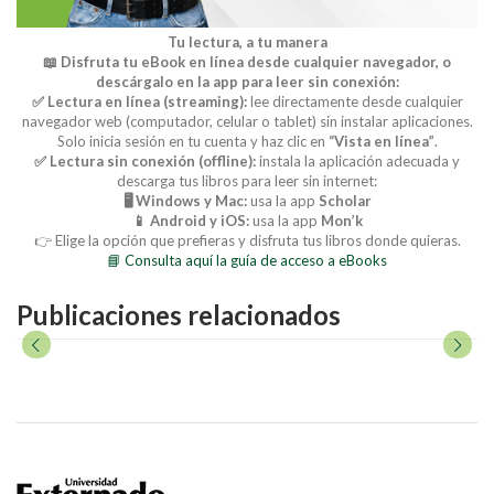
Tu lectura, a tu manera
📖 Disfruta tu eBook en línea desde cualquier navegador, o
descárgalo en la app para leer sin conexión:
✅ Lectura en línea (streaming):
lee directamente desde cualquier
navegador web (computador, celular o tablet) sin instalar aplicaciones.
Solo inicia sesión en tu cuenta y haz clic en
“Vista en línea”
.
✅ Lectura sin conexión (offline):
instala la aplicación adecuada y
descarga tus libros para leer sin internet:
🖥️ Windows y Mac:
usa la app
Scholar
📱 Android y iOS:
usa la app
Mon’k
👉 Elige la opción que prefieras y disfruta tus libros donde quieras.
📘 Consulta aquí la guía de acceso a eBooks
Publicaciones relacionados