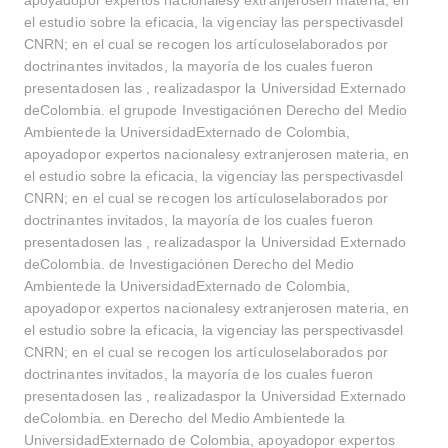
apoyadopor expertos nacionalesy extranjerosen materia, en
el estudio sobre la eficacia, la vigenciay las perspectivasdel
CNRN; en el cual se recogen los artículoselaborados por
doctrinantes invitados, la mayoría de los cuales fueron
presentadosen las , realizadaspor la Universidad Externado
deColombia. el grupode Investigaciónen Derecho del Medio
Ambientede la UniversidadExternado de Colombia,
apoyadopor expertos nacionalesy extranjerosen materia, en
el estudio sobre la eficacia, la vigenciay las perspectivasdel
CNRN; en el cual se recogen los artículoselaborados por
doctrinantes invitados, la mayoría de los cuales fueron
presentadosen las , realizadaspor la Universidad Externado
deColombia. de Investigaciónen Derecho del Medio
Ambientede la UniversidadExternado de Colombia,
apoyadopor expertos nacionalesy extranjerosen materia, en
el estudio sobre la eficacia, la vigenciay las perspectivasdel
CNRN; en el cual se recogen los artículoselaborados por
doctrinantes invitados, la mayoría de los cuales fueron
presentadosen las , realizadaspor la Universidad Externado
deColombia. en Derecho del Medio Ambientede la
UniversidadExternado de Colombia, apoyadopor expertos