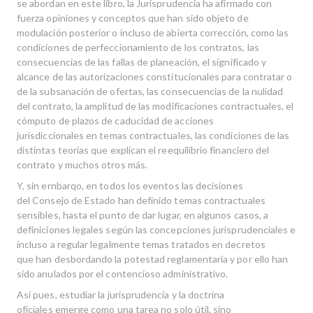
se abordan en este libro, la Jurisprudencia ha afirmado con
fuerza opiniones y conceptos que han sido objeto de
modulación posterior o incluso de abierta corrección, como las
condiciones de perfeccionamiento de los contratos, las
consecuencias de las fallas de planeación, el significado y
alcance de las autorizacio­nes constitucionales para contratar o
de la subsanación de ofertas, las consecuencias de la nulidad
del contrato, la amplitud de las modificaciones contractuales, el
cómputo de plazos de caducidad de acciones
jurisdiccionales en temas contractuales, las con­diciones de las
distintas teorías que explican el reequilibrio financiero del
contrato y muchos otros más.
Y, sin ernbarqo, en todos los eventos las decisiones
del Consejo de Estado han de­finido temas contractuales
sensibles, hasta el punto de dar lugar, en algunos casos, a
definiciones legales según las concepciones jurisprudenciales e
incluso a regular legalmente temas tratados en decretos
que han desbordando la potestad reglamen­taria y por ello han
sido anulados por el contencioso administrativo.
Así pues, estudiar la jurisprudencia y la doctrina
oficiales emerge como una tarea no solo útil, sino