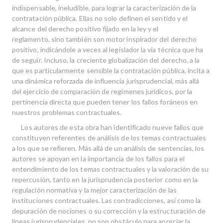
indispensable, ineludible, para lograr la caracterización de la
contra­tación pública. Ellas no solo definen el sentido y el
alcance del derecho positivo fijado en la ley y el
reglamento, sino también son motor inspirador del derecho
positivo, indi­cándole a veces al legislador la vía técnica que ha
de seguir. Incluso, la creciente glo­balización del derecho, a la
que es particularmente sensible la contratación pública, incita a
una dinámica reforzada de influencia jurisprudencial, más allá
del ejercicio de comparación de regímenes jurídicos, por la
pertinencia directa que pueden tener los fallos foráneos en
nuestros problemas contractuales.
Los autores de esta obra han identificado nueve fallos que
constituyen referentes de análisis de los temas contractuales
a los que se refieren. Más allá de un análisis de sentencias, los
autores se apoyan en la importancia de los fallos para el
entendimiento de los temas contractuales y la valoración de su
repercusión, tanto en la jurisprudencia posterior como en la
regulación normativa y la mejor caracterización de las
instituciones contractuales. Las contradicciones, así como la
depuración de nociones o su corrección y la estructuración de
líneas jurisprudenciales, no son obstáculo para apreciar la