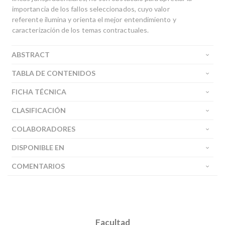
impor­tancia de los fallos seleccionados, cuyo valor
referente ilumina y orienta el mejor enten­dimiento y
caracterización de los temas contractuales.
ABSTRACT
TABLA DE CONTENIDOS
FICHA TÉCNICA
CLASIFICACIÓN
COLABORADORES
DISPONIBLE EN
COMENTARIOS
Buscar
Facultad