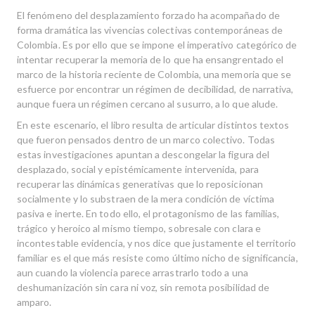
El fenómeno del desplazamiento forzado ha acompañado de
forma dramática las vivencias colectivas contemporáneas de
Colombia. Es por ello que se impone el imperativo categórico de
intentar recuperar la memoria de lo que ha ensangrentado el
marco de la historia reciente de Colombia, una memoria que se
esfuerce por encontrar un régimen de decibilidad, de narrativa,
aunque fuera un régimen cercano al susurro, a lo que alude.
En este escenario, el libro resulta de articular distintos textos
que fueron pensados dentro de un marco colectivo. Todas
estas investigaciones apuntan a descongelar la figura del
desplazado, social y epistémicamente intervenida, para
recuperar las dinámicas generativas que lo reposicionan
socialmente y lo substraen de la mera condición de víctima
pasiva e inerte. En todo ello, el protagonismo de las familias,
trágico y heroico al mismo tiempo, sobresale con clara e
incontestable evidencia, y nos dice que justamente el territorio
familiar es el que más resiste como último nicho de significancia,
aun cuando la violencia parece arrastrarlo todo a una
deshumanización sin cara ni voz, sin remota posibilidad de
amparo.