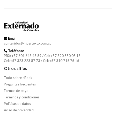
Email
contenidos@hipertexto.com.co
Teléfonos
PBX: +57 601 643 43 89 / Cel: +57 320 850 05 13
Cel: +57 323 223 87 73 / Cel: +57 310 715 76 16
Otros sitios
Todo sobre eBook
Preguntas frecuentes
Formas de pago
Términos y condiciones
Políticas de datos
Aviso de privacidad