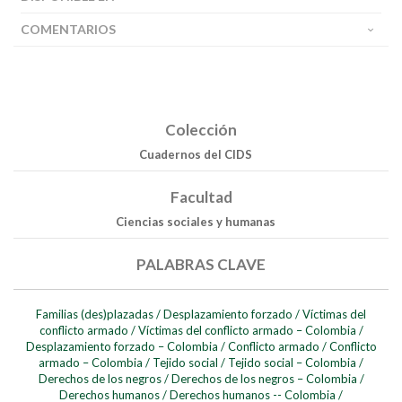
COMENTARIOS
Colección
Cuadernos del CIDS
Facultad
Ciencias sociales y humanas
PALABRAS CLAVE
Buscar
Familias (des)plazadas
/
Desplazamiento forzado
/
Víctimas del
Buscar
conflicto armado
/
Víctimas del conflicto armado – Colombia
/
Desplazamiento forzado – Colombia
/
Conflicto armado
/
Conflicto
armado – Colombia
/
Tejido social
/
Tejido social – Colombia
/
Derechos de los negros
/
Derechos de los negros – Colombia
/
Derechos humanos
/
Derechos humanos -- Colombia
/