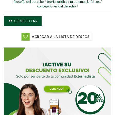
filosofía del derecho
/
teoría jurídica
/
problemas jurídicos
/
concepciones del derecho
/
CÓMO CITAR
Buscar
AGREGAR A LA LISTA DE DESEOS
Buscar