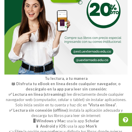
Tu lectura, a tu manera
📖 Disfruta tu eBook en línea desde cualquier navegador, o
descárgalo en la app para leer sin conexión:
✅ Lectura en línea (streaming):
lee directamente desde cualquier
navegador web (computador, celular o tablet) sin instalar aplicaciones.
Solo inicia sesión en tu cuenta y haz clic en
“Vista en línea”
.
✅ Lectura sin conexión (offline):
instala la aplicación adecuada y
descarga tus libros para leer sin internet:
🖥️ Windows y Mac:
usa la app
Scholar
📱 Android y iOS:
usa la app
Mon’k
👉 Elige la opción que prefieras y disfruta tus libros donde quieras.