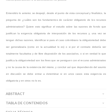
Entendido lo anterior, se despejó, desde el punto de vista conceptual y finalístico, la
pregunta de ¿cuáles son los fundamentos de carácter obligatorio de los recursos
administrativos? Quiere esto significar el estudio sobre las razones de fondo que
justifican la exigencia obligatoria de interposición de los recursos y, una vez se
tengan dichas razones, identificar si para el caso colombiano la obligatoriedad debe
ser generalizada (como en la actualidad lo es) o si por el contrario debería ser
totalmente facultativa y de libre disposición de los asociados, o si en verdad lo que
justifica la obligatoriedad son los fines que se persiguen con el recurso administrativo
y no la causa de la existencia del mismo, y concluir así que dependiendo del asunto
en discusión se debe entrar a determinar si en unos casos esta exigencia es
obligatoria y en otros no lo es.
ABSTRACT
TABLA DE CONTENIDOS