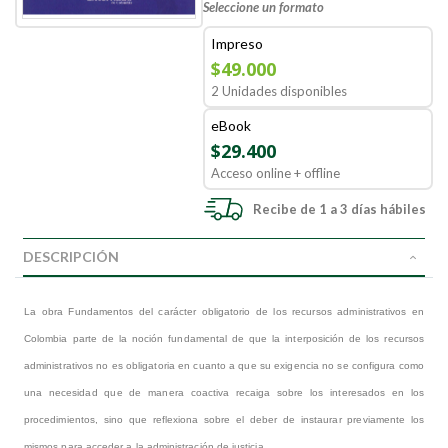
Seleccione un formato
Impreso
$49.000
2 Unidades disponibles
eBook
$29.400
Acceso online + offline
Recibe de 1 a 3 días hábiles
DESCRIPCIÓN
La obra Fundamentos del carácter obligatorio de los recursos administrativos en
Colombia parte de la noción fundamental de que la interposición de los recursos
administrativos no es obligatoria en cuanto a que su exigencia no se configura como
una necesidad que de manera coactiva recaiga sobre los interesados en los
procedimientos, sino que reflexiona sobre el deber de instaurar previamente los
mismos para acceder a la administración de justicia.