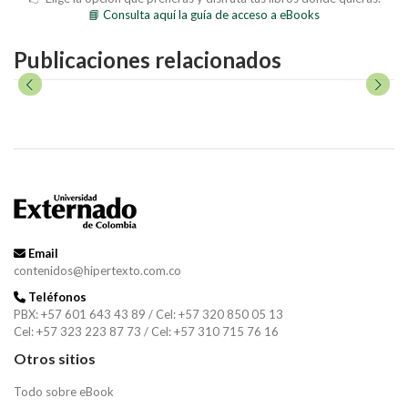
📘 Consulta aquí la guía de acceso a eBooks
Publicaciones relacionados
Email
contenidos@hipertexto.com.co
Teléfonos
PBX: +57 601 643 43 89 / Cel: +57 320 850 05 13
Cel: +57 323 223 87 73 / Cel: +57 310 715 76 16
Otros sitios
Todo sobre eBook