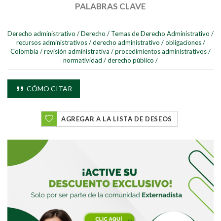
PALABRAS CLAVE
Derecho administrativo
/
Derecho
/
Temas de Derecho Administrativo
/
recursos administrativos
/
derecho administrativo
/
obligaciones
/
Colombia
/
revisión administrativa
/
procedimientos administrativos
/
normatividad
/
derecho público
/
Buscar
CÓMO CITAR
Buscar
AGREGAR A LA LISTA DE DESEOS