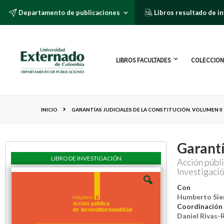
Departamento de publicaciones
Libros resultado de i
LIBROS FACULTADES
COLECCION
INICIO
GARANTÍAS JUDICIALES DE LA CONSTITUCIÓN. VOLUMEN II
Garantí
LIBRO DE INVESTIGACIÓN
Acción públi
Investigaci
Con
Humberto Sie
Coordinación 
Daniel Rivas-