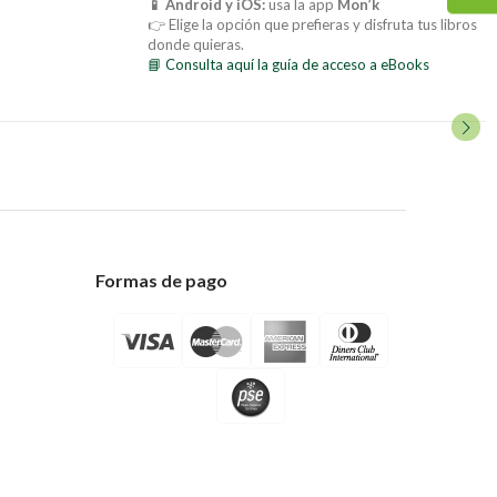
📱 Android y iOS:
usa la app
Mon’k
👉 Elige la opción que prefieras y disfruta tus libros
donde quieras.
📘 Consulta aquí la guía de acceso a eBooks
Formas de pago