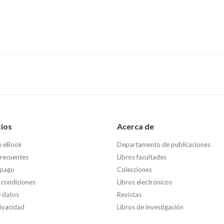
tios
Acerca de
e eBook
Departamento de publicaciones
frecuentes
Libros facultades
 pago
Colecciones
 condiciones
Libros electrónicos
e datos
Revistas
rivacidad
Libros de investigación