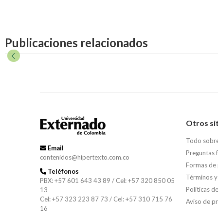
Publicaciones relacionados
Otros si
Todo sobr
Email
Preguntas 
contenidos@hipertexto.com.co
Formas de
Teléfonos
Términos y
PBX: +57 601 643 43 89 / Cel: +57 320 850 05
Políticas d
13
Cel: +57 323 223 87 73 / Cel: +57 310 715 76
Aviso de p
16