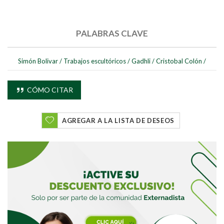
PALABRAS CLAVE
Simón Bolivar
/
Trabajos escultóricos
/
Gadhli
/
Cristobal Colón
/
CÓMO CITAR
AGREGAR A LA LISTA DE DESEOS
Buscar
Buscar