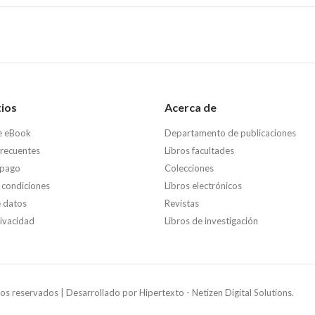
tios
Acerca de
e eBook
Departamento de publicaciones
frecuentes
Libros facultades
 pago
Colecciones
 condiciones
Libros electrónicos
e datos
Revistas
rivacidad
Libros de investigación
os reservados | Desarrollado por
Hipertexto - Netizen Digital Solutions.