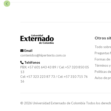
Otros si
Todo sobr
Email
Preguntas 
contenidos@hipertexto.com.co
Formas de
Teléfonos
Términos y
PBX: +57 601 643 43 89 / Cel: +57 320 850 05
Políticas d
13
Cel: +57 323 223 87 73 / Cel: +57 310 715 76
Aviso de p
16
© 2026 Universidad Externado de Colombia Todos los derech