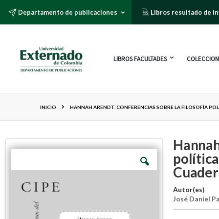
Departamento de publicaciones
Libros resultado de i
LIBROS FACULTADES
COLECCION
INICIO
HANNAH ARENDT. CONFERENCIAS SOBRE LA FILOSOFÍA POLÍ
Hannah 
polític
Cuadern
Autor(es)
José Daniel P