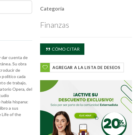
Categoría
Finanzas
CÓMO CITAR
 dar cuenta de
ránea. Su obra
AGREGAR A LA LISTA DE DESEOS
troducir de
 político cada
nto de trabajo,
vatorio Opera, del
tudio
 habla hispana:
libro a sus
 Life of the