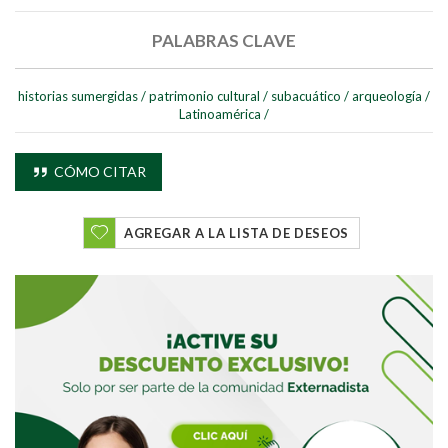
PALABRAS CLAVE
historias sumergidas
/
patrimonio cultural
/
subacuático
/
arqueología
/
Latinoamérica
/
CÓMO CITAR
AGREGAR A LA LISTA DE DESEOS
Buscar
Buscar